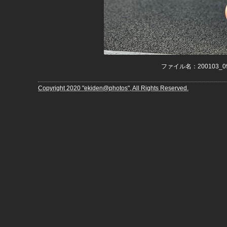
ファイル名：200103_094
Copyright 2020 "ekiden@photos", All Rights Reserved.